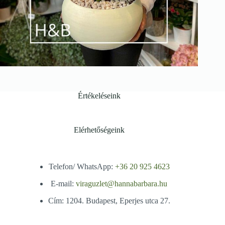
Értékeléseink
Elérhetőségeink
Telefon/ WhatsApp:
+36 20 925 4623
E-mail:
viraguzlet@hannabarbara.hu
Cím: 1204. Budapest, Eperjes utca 27.