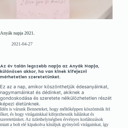
Anyák napja 2021.
2021-04-27
Az év talán legszebb napja az Anyák Napja,
különösen akkor, ha van kinek kifejezni
mérhetetlen szeretetünket.
Ez az a nap, amikor köszönthetjük édesanyáinkat,
nagymamáinkat és dédinket, akiknek a
gondoskodása és szeretete nélkülözhetetlen részét
képezi életünknek.
Idén is várunk Benneteket, hogy méltóképpen köszöntsük fel
őket, és hogy virágainkkal kifejezhessük hálánkat és
szeretetünket. Az üzlethelyiségben érvényes korlátozások
miatt a bolt elé kipakolva kínáljuk gyönyörű virágainkat, így