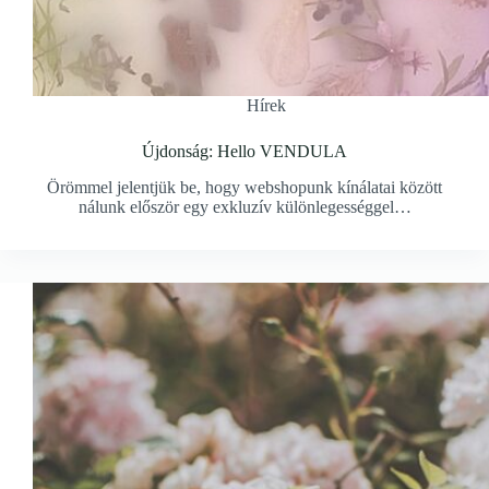
Hírek
Újdonság: Hello VENDULA
Örömmel jelentjük be, hogy webshopunk kínálatai között
nálunk először egy exkluzív különlegességgel…