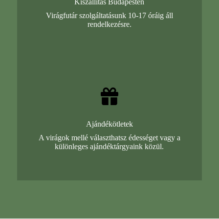
Kiszállítás Budapesten
Virágfutár szolgáltatásunk 10-17 óráig áll
rendelkezésre.
Ajándékötletek
A virágok mellé választhatsz édességet vagy a
különleges ajándéktárgyaink közül.