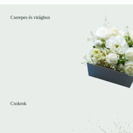
Cserepes és virágbox
Csokrok