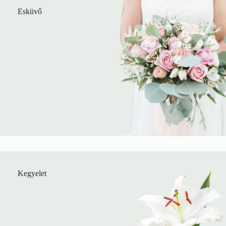
Esküvő
Kegyelet