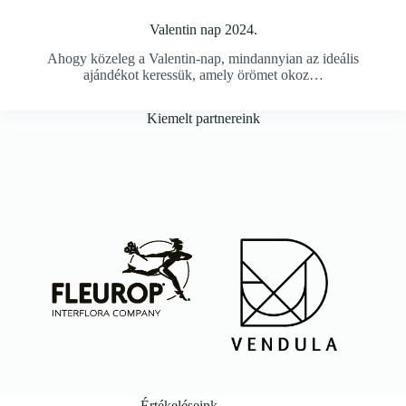
Valentin nap 2024.
Ahogy közeleg a Valentin-nap, mindannyian az ideális
ajándékot keressük, amely örömet okoz…
Kiemelt partnereink
Értékeléseink