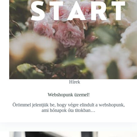
Hírek
Webshopunk üzemel!
Örömmel jelentjük be, hogy végre elindult a webshopunk,
ami hónapok óta titokban…