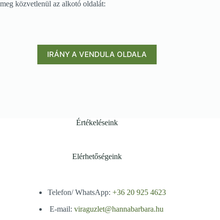
meg közvetlenül az alkotó oldalát:
IRÁNY A VENDULA OLDALA
Értékeléseink
Elérhetőségeink
Telefon/ WhatsApp:
+36 20 925 4623
E-mail:
viraguzlet@hannabarbara.hu