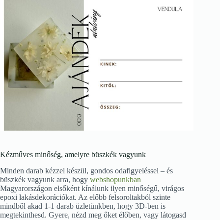
Kézműves minőség, amelyre büszkék vagyunk
Minden darab kézzel készül, gondos odafigyeléssel – és
büszkék vagyunk arra, hogy
webshopunkban
Magyarországon elsőként kínálunk ilyen minőségű, virágos
epoxi lakásdekorációkat. Az előbb felsoroltakból szinte
mindből akad 1-1 darab üzletünkben, hogy 3D-ben is
megtekinthesd. Gyere, nézd meg őket élőben, vagy látogasd