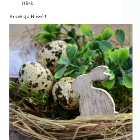
Hírek
Közeleg a Húsvét!