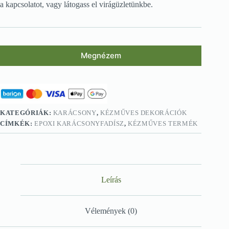
a kapcsolatot, vagy látogass el virágüzletünkbe.
Megnézem
KATEGÓRIÁK:
KARÁCSONY
,
KÉZMŰVES DEKORÁCIÓK
CÍMKÉK:
EPOXI KARÁCSONYFADÍSZ
,
KÉZMŰVES TERMÉK
Leírás
Vélemények (0)