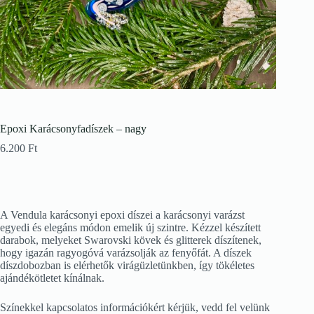
Epoxi Karácsonyfadíszek – nagy
6.200
Ft
A Vendula karácsonyi epoxi díszei a karácsonyi varázst
egyedi és elegáns módon emelik új szintre. Kézzel készített
darabok, melyeket Swarovski kövek és glitterek díszítenek,
hogy igazán ragyogóvá varázsolják az fenyőfát. A díszek
díszdobozban is elérhetők virágüzletünkben, így tökéletes
ajándékötletet kínálnak.
Színekkel kapcsolatos információkért kérjük, vedd fel velünk