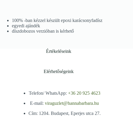
100% -ban kézzel készült epoxi karácsonyfadísz
egyedi ajándék
díszdobozos verzióban is kérhető
Értékeléseink
Elérhetőségeink
Telefon/ WhatsApp:
+36 20 925 4623
E-mail:
viraguzlet@hannabarbara.hu
Cím: 1204. Budapest, Eperjes utca 27.