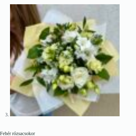
Fehér rózsacsokor