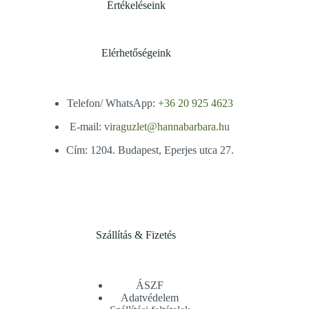
Értékeléseink
Elérhetőségeink
Telefon/ WhatsApp:
+36 20 925 4623
E-mail:
viraguzlet@hannabarbara.hu
Cím: 1204. Budapest, Eperjes utca 27.
Szállítás & Fizetés
ÁSZF
Adatvédelem