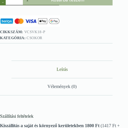
rózsacsokor
mennyiség
CIKKSZÁM:
VCSVK18-P
KATEGÓRIA:
CSOKOR
Leírás
Vélemények (0)
Szállítási feltételek
Kiszállítás a saját és környező kerületekben 1800 Ft
(1417 Ft +