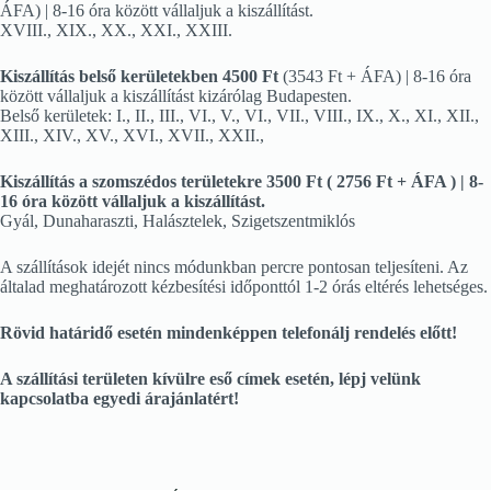
ÁFA) | 8-16 óra között vállaljuk a kiszállítást.
XVIII., XIX., XX., XXI., XXIII.
Kiszállítás belső kerületekben 4500 Ft
(3543 Ft + ÁFA) | 8-16 óra
között vállaljuk a kiszállítást kizárólag Budapesten.
Belső kerületek: I., II., III., VI., V., VI., VII., VIII., IX., X., XI., XII.,
XIII., XIV., XV., XVI., XVII., XXII.,
Kiszállítás a szomszédos területekre 3500 Ft ( 2756 Ft + ÁFA ) | 8-
16 óra között vállaljuk a kiszállítást.
Gyál, Dunaharaszti, Halásztelek, Szigetszentmiklós
A szállítások idejét nincs módunkban percre pontosan teljesíteni. Az
általad meghatározott kézbesítési időponttól 1-2 órás eltérés lehetséges.
Rövid határidő esetén mindenképpen telefonálj rendelés előtt!
A szállítási területen kívülre eső címek esetén, lépj velünk
kapcsolatba egyedi árajánlatért!